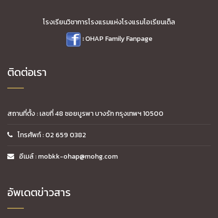
โรงเรียนวิชาการโรงแรมแห่งโรงแรมโอเรียนเต็ล
:
OHAP Family Fanpage
ติดต่อเรา
สถานที่ตั้ง : เลขที่ 48 ซอยบูรพา บางรัก กรุงเทพฯ 10500
โทรศัพท์ : 02 659 0382
อีเมล์ : mobkk-ohap@mohg.com
อัพเดตข่าวสาร