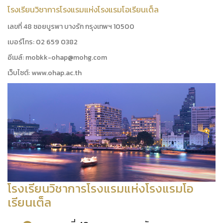
โรงเรียนวิชาการโรงแรมแห่งโรงแรมโอเรียนเต็ล
เลขที่ 48 ซอยบูรพา บางรัก กรุงเทพฯ 10500
เบอร์โทร: 02 659 0382
อีเมล์: mobkk-ohap@mohg.com
เว็บไซต์: www.ohap.ac.th
โรงเรียนวิชาการโรงแรมแห่งโรงแรมโอ
เรียนเต็ล