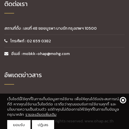
ติดต่อเรา
สถานที่ตั้ง : เลขที่ 48 ซอยบูรพา บางรัก กรุงเทพฯ 10500
โทรศัพท์ : 02 659 0382
อีเมล์ : mobkk-ohap@mohg.com
อัพเดตข่าวสาร
เว็บไซต์นี้ใช้คุกกี้ในการเก็บข้อมูลการใช้งาน เพื่อให้คุณได้รับประสบการณ์
ที่ดี หากคุณใช้งานเว็บไซต์ต่อ เราถือว่าคุณยอมรับการใช้งานคุกกี้ และ
นโยบายความเป็นส่วนตัว แต่ถ้าคุณไม่ต้องการให้ใช้คุกกี้ในการเก็บข้อมูล
กรุณาคลิก
รายละเอียดเพิ่มเติม
Copyright © 2018. All rights reserved. www.ohap.ac.th
ยอมรับ
ปฎิเสธ