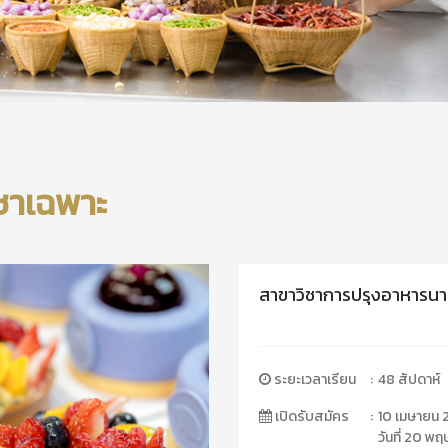
ิชาเฉพาะ
สาขาวิชาการปรุงอาหารนา
ระยะเวลาเรียน
:
48 สัปดาห์
เปิดรับสมัคร
:
10 เมษายน 
วันที่ 20 พ