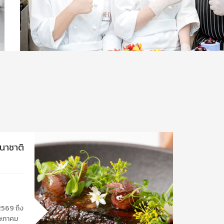
นาชาติ
2569 ถึง
ฤษภาคม