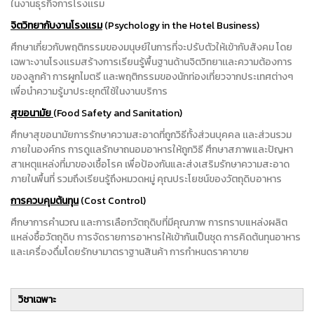
ในงานธุรกิจการโรงเเรม
จิตวิทยากับงานโรงเเรม
(Psychology in the Hotel Business)
ศึกษาเกี่ยวกับพฤติกรรมของมนุษย์ในการที่จะปรับตัวให้เข้ากับสังคม โดย
เฉพาะงานโรงเเรมสร้างการเรียนรู้พื้นฐานด้านจิตวิทยาเเละความต้องการ
ของลูกค้า การผูกไมตรี เเละพฤติกรรมของนักท่องเที่ยวจากประเทศต่างๆ
เพื่อนำความรู้มาประยุกต์ใช้ในงานบริการ
สุขอนามัย
(Food Safety and Sanitation)
ศึกษาสุขอนามัยการรักษาความสะอาดที่ถูกวิธีทั้งส่วนบุคคล เเละส่วนรวม
ภายในองค์กร การดูเเลรักษาถนอมอาหารให้ถูกวิธี ศึกษาสภาพและปัญหา
สาเหตุแหล่งที่มาของเชื้อโรค เพื่อป้องกันและส่งเสริมรักษาความสะอาด
ภายในพื้นที่ รวมถึงเรียนรู้ถึงหมวดหมู่ คุณประโยชน์ของวัตถุดิบอาหาร
การควบคุมต้นทุน
(Cost Control)
ศึกษาการคำนวณ และการเลือกวัตถุดิบที่มีคุณภาพ การทราบแหล่งผลิต
แหล่งซื้อวัตถุดิบ การจัดรายการอาหารให้เข้ากันเป็นชุด การคิดต้นทุนอาหาร
และเครื่องดื่มโดยรักษามาตราฐานสินค้า การกำหนดราคาขาย
วิชาเฉพาะ