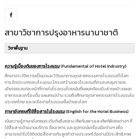
สาขาวิชาการปรุงอาหารนานาชาติ
วิชาพื้นฐาน
ความรู้เบื้องต้นของการโรงเเรม
(Fundamental of Hotel Indrustry)
ศึกษาประวัติความเป็นมาเเละวิวัฒนาการอุตสาหกรรมการโรงเเรมทั่วโลก
การจัดประเภทของโรงเเรม โครงสร้างของโรงเเรมที่ครอบคลุมรายละ
เอียดของเเต่ละหน้าที่ภายในโรงเเรมโดยเน้นที่เเผนกต้อนรับส่วนหน้า แผนก
อาหารเเละเครื่องดื่ม แผนกเเม่บ้าน รวมถึงศึกษาอุตสาหกรรมการโรงเเรมใน
ประเทศไทย และเครือข่ายโรงเเรมชั้นนำของโลก
ภาษาอังกฤษที่ใช้สื่อสารในโรงเเรม
(English for the Hotel Business)
เน้นความรู้ภาษาอังกฤษระดับต้นถึงกลาง ศัพท์เฉพาะและศัพท์พิเศษต่างๆ ที่
ใช้สื่อสารด้านงานบริการ ชื่ออาหาร เเละอุปกรณ์เครื่องมือต่างๆ เพื่อ
สามารถนำไปใช้ติดต่อสื่อสารกับลูกค้าต่างประเทศได้อย่างมีประสิทธิภาพ